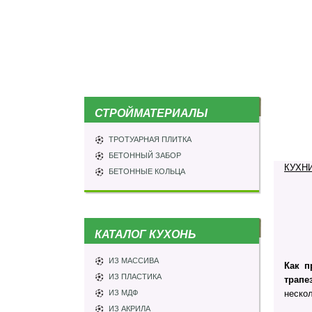
СТРОЙМАТЕРИАЛЫ
ТРОТУАРНАЯ ПЛИТКА
БЕТОННЫЙ ЗАБОР
КУХН
БЕТОННЫЕ КОЛЬЦА
КАТАЛОГ КУХОНЬ
ИЗ МАССИВА
Как п
ИЗ ПЛАСТИКА
трапе
ИЗ МДФ
нескол
ИЗ АКРИЛА