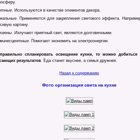
мосферу.
етные
. Используются в качестве элементов декора.
ркальные
. Применяются для закрепления светового эффекта. Наприме
сивую картину.
логены
. Излучают приятный свет, являются долговечными.
минесцентные
. Помогают экономить на электроэнергии.
правильно спланировать освещение кухни, то можно добиться 
сающих результатов
. Еда станет вкуснее, а семья дружнее.
Назад к содержанию
Фото организация света на кухне