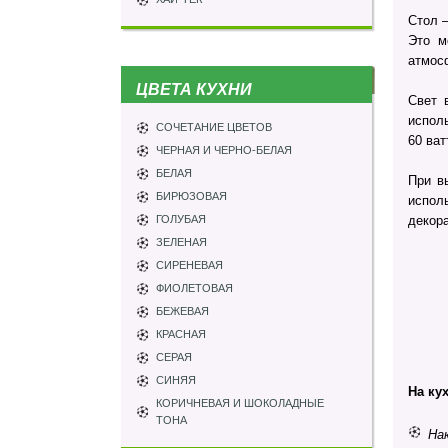
Стол 
Это м
атмос
ЦВЕТА КУХНИ
Свет 
испол
СОЧЕТАНИЕ ЦВЕТОВ
60 ват
ЧЕРНАЯ И ЧЕРНО-БЕЛАЯ
БЕЛАЯ
При в
БИРЮЗОВАЯ
испол
ГОЛУБАЯ
декор
ЗЕЛЕНАЯ
СИРЕНЕВАЯ
ФИОЛЕТОВАЯ
БЕЖЕВАЯ
КРАСНАЯ
СЕРАЯ
СИНЯЯ
На ку
КОРИЧНЕВАЯ И ШОКОЛАДНЫЕ
ТОНА
На