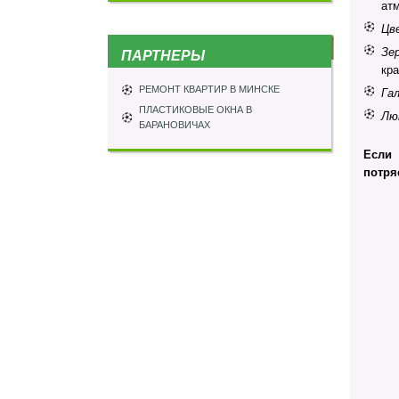
ат
Цв
Зе
ПАРТНЕРЫ
кра
РЕМОНТ КВАРТИР В МИНСКЕ
Га
ПЛАСТИКОВЫЕ ОКНА В
Лю
БАРАНОВИЧАХ
Если 
потря