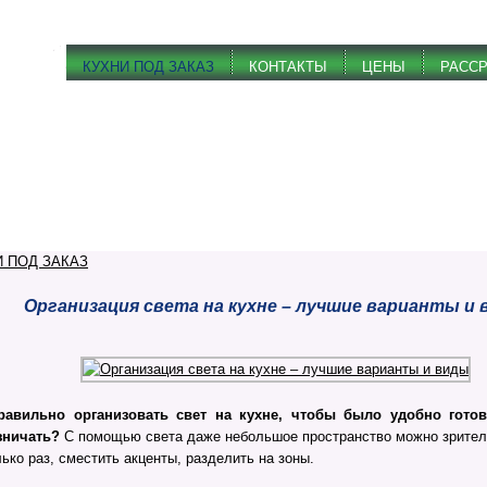
КУХНИ ПОД ЗАКАЗ
КОНТАКТЫ
ЦЕНЫ
РАСС
И ПОД ЗАКАЗ
Организация света на кухне – лучшие варианты и
равильно организовать свет на кухне, чтобы было удобно гото
зничать?
С помощью света даже небольшое пространство можно зрител
ько раз, сместить акценты, разделить на зоны.