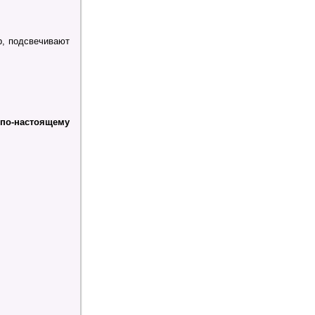
р, подсвечивают
по-настоящему