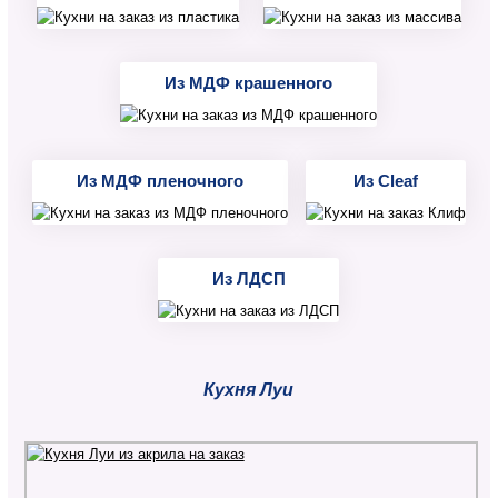
Из МДФ крашенного
Из МДФ пленочного
Из Cleaf
Из ЛДСП
Кухня Луи