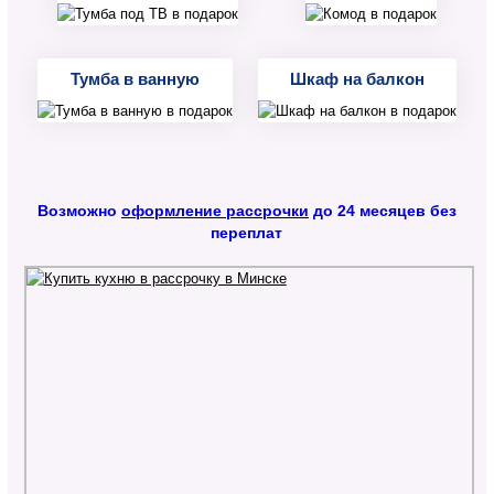
Тумба в ванную
Шкаф на балкон
Возможно
оформление рассрочки
до 24 месяцев без
переплат