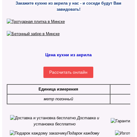
Закажите кухню из акрила у нас - и соседи будут Вам
завидовать!
Цена кухни из акрила
Рассчитать онлайн
Единица измерения
метр погонный
о
Доставка и
установка бесплатно
Подарок каждому