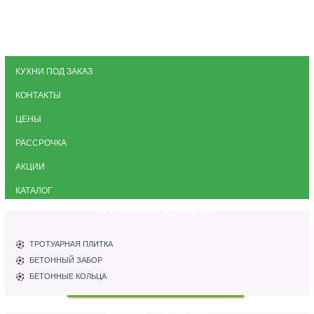
КУХНИ ПОД ЗАКАЗ
КОНТАКТЫ
ЦЕНЫ
РАССРОЧКА
АКЦИИ
КАТАЛОГ
СТРОЙМАТЕРИАЛЫ
ТРОТУАРНАЯ ПЛИТКА
БЕТОННЫЙ ЗАБОР
БЕТОННЫЕ КОЛЬЦА
КАТАЛОГ КУХОНЬ