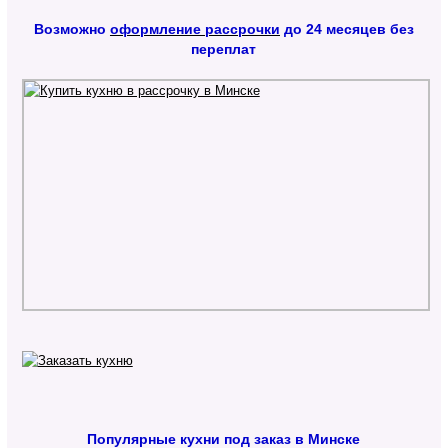
Возможно
оформление рассрочки
до 24 месяцев без
переплат
Популярные кухни под заказ в Минске