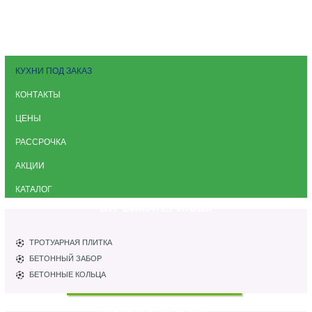
КУХНИ ПОД ЗАКАЗ
КОНТАКТЫ
ЦЕНЫ
РАССРОЧКА
АКЦИИ
КАТАЛОГ
СТРОЙМАТЕРИАЛЫ
ТРОТУАРНАЯ ПЛИТКА
БЕТОННЫЙ ЗАБОР
БЕТОННЫЕ КОЛЬЦА
КАТАЛОГ КУХОНЬ