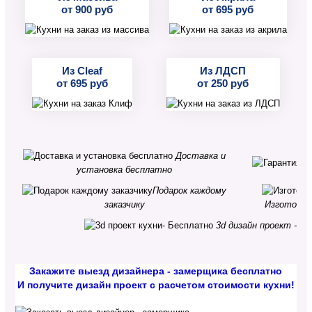
от 900 руб
от 695 руб
Из Cleaf
Из ЛДСП
от 695 руб
от 250 руб
Доставка и
установка бесплатно
Подарок каждому
Изготовле
заказчику
3d дизайн проект - Б
Закажите выезд дизайнера - замерщика бесплатно
И получите дизайн проект с расчетом стоимости кухни!