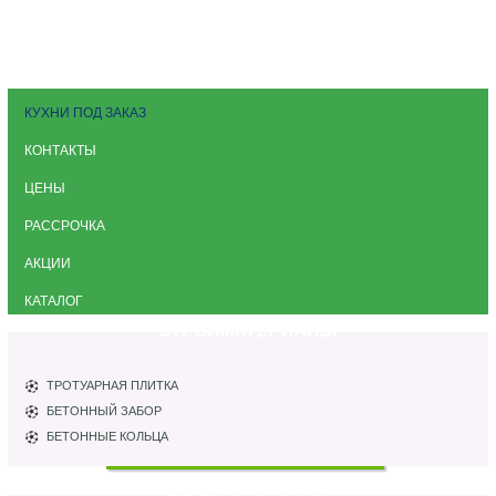
КУХНИ ПОД ЗАКАЗ
КОНТАКТЫ
ЦЕНЫ
РАССРОЧКА
АКЦИИ
КАТАЛОГ
СТРОЙМАТЕРИАЛЫ
ТРОТУАРНАЯ ПЛИТКА
БЕТОННЫЙ ЗАБОР
БЕТОННЫЕ КОЛЬЦА
КАТАЛОГ КУХОНЬ