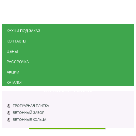
КУХНИ ПОД ЗАКАЗ
КОНТАКТЫ
ЦЕНЫ
РАССРОЧКА
АКЦИИ
КАТАЛОГ
СТРОЙМАТЕРИАЛЫ
ТРОТУАРНАЯ ПЛИТКА
БЕТОННЫЙ ЗАБОР
БЕТОННЫЕ КОЛЬЦА
КАТАЛОГ КУХОНЬ