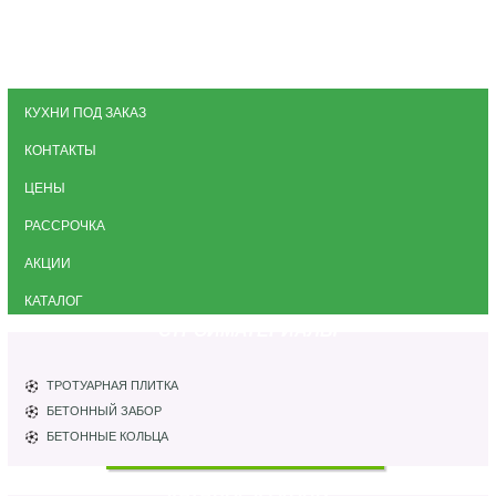
КУХНИ ПОД ЗАКАЗ
КОНТАКТЫ
ЦЕНЫ
РАССРОЧКА
АКЦИИ
КАТАЛОГ
СТРОЙМАТЕРИАЛЫ
ТРОТУАРНАЯ ПЛИТКА
БЕТОННЫЙ ЗАБОР
БЕТОННЫЕ КОЛЬЦА
КАТАЛОГ КУХОНЬ