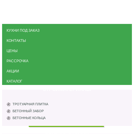
КУХНИ ПОД ЗАКАЗ
КОНТАКТЫ
ЦЕНЫ
РАССРОЧКА
АКЦИИ
КАТАЛОГ
СТРОЙМАТЕРИАЛЫ
ТРОТУАРНАЯ ПЛИТКА
БЕТОННЫЙ ЗАБОР
БЕТОННЫЕ КОЛЬЦА
КАТАЛОГ КУХОНЬ