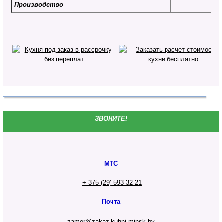
Производство
ЗВОНИТЕ!
МТС
+ 375 (29) 593-32-21
Почта
zamer@zakaz-kuhni-minsk.by