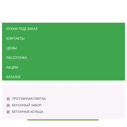
КУХНИ ПОД ЗАКАЗ
КОНТАКТЫ
ЦЕНЫ
РАССРОЧКА
АКЦИИ
КАТАЛОГ
СТРОЙМАТЕРИАЛЫ
ТРОТУАРНАЯ ПЛИТКА
БЕТОННЫЙ ЗАБОР
БЕТОННЫЕ КОЛЬЦА
КАТАЛОГ КУХОНЬ