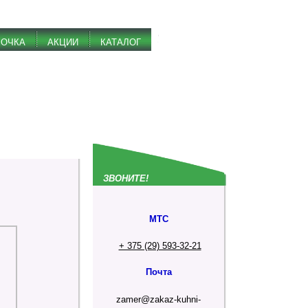
РОЧКА
АКЦИИ
КАТАЛОГ
ЗВОНИТЕ!
МТС
+ 375 (29) 593-32-21
Почта
zamer@zakaz-kuhni-