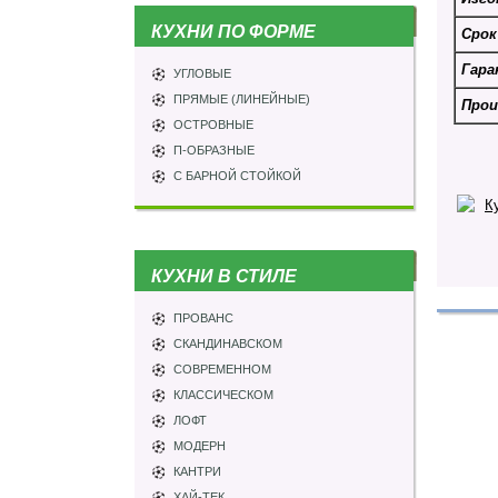
КУХНИ ПО ФОРМЕ
Срок
Гара
УГЛОВЫЕ
ПРЯМЫЕ (ЛИНЕЙНЫЕ)
Прои
ОСТРОВНЫЕ
П-ОБРАЗНЫЕ
С БАРНОЙ СТОЙКОЙ
КУХНИ В СТИЛЕ
ПРОВАНС
СКАНДИНАВСКОМ
СОВРЕМЕННОМ
КЛАССИЧЕСКОМ
ЛОФТ
МОДЕРН
КАНТРИ
ХАЙ-ТЕК